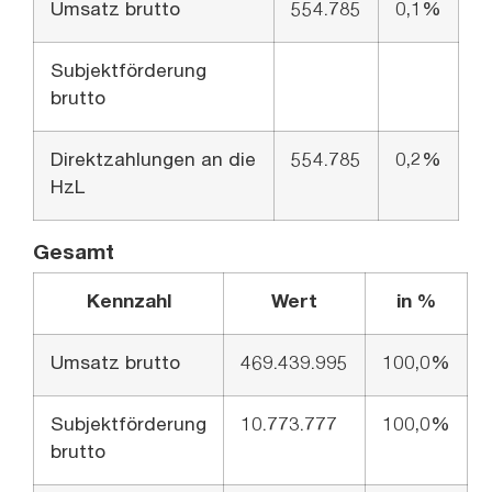
Umsatz brutto
554.785
0,1%
Subjektförderung
brutto
Direktzahlungen an die
554.785
0,2%
HzL
Gesamt
Kennzahl
Wert
in %
Umsatz brutto
469.439.995
100,0%
Subjektförderung
10.773.777
100,0%
brutto