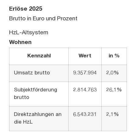
Erlöse 2025
Brutto in Euro und Prozent
HzL-Altsystem
Wohnen
Kennzahl
Wert
in %
Umsatz brutto
9.357.994
2,0%
Subjektförderung
2.814.763
26,1%
brutto
Direktzahlungen an
6.543.231
2,1%
die HzL