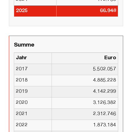
2025
66.948
Summe
Jahr
Euro
2017
5.502.057
2018
4.885.228
2019
4.142.299
2020
3.126.382
2021
2.312.746
2022
1.873.184