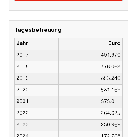
Tagesbetreuung
Jahr
Euro
2017
491.970
2018
776.062
2019
853.240
2020
581.169
2021
373.011
2022
264.625
2023
230.969
2024
172.768