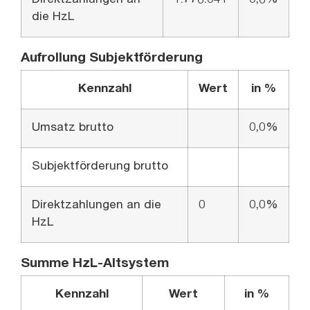
Direktzahlungen an
1.776.041
0,6%
die HzL
Aufrollung Subjektförderung
Kennzahl
Wert
in %
Umsatz brutto
0,0%
Subjektförderung brutto
Direktzahlungen an die
0
0,0%
HzL
Summe HzL-Altsystem
Kennzahl
Wert
in %