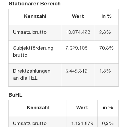
Stationärer Bereich
Kennzahl
Wert
in %
Umsatz brutto
13.074.423
2,8%
Subjektförderung
7.629.108
70,8%
brutto
Direktzahlungen
5.445.316
1,8%
an die HzL
BuHL
Kennzahl
Wert
in %
Umsatz brutto
1.121.879
0,2%