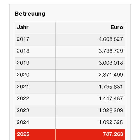
Betreuung
Jahr
Euro
2017
4.608.827
2018
3.738.729
2019
3.003.018
2020
2.371.499
2021
1.795.631
2022
1.447.487
2023
1.326.209
2024
1.092.325
2025
787.263