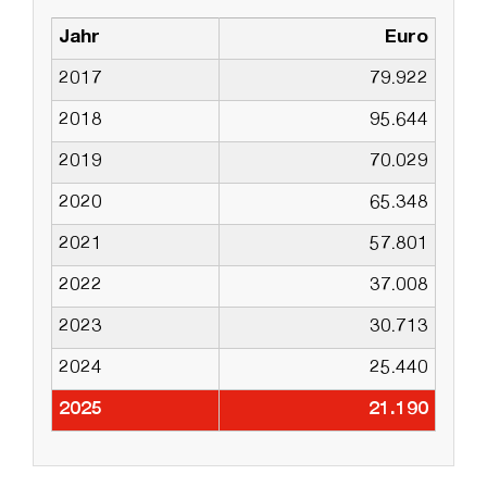
Jahr
Euro
2017
79.922
2018
95.644
2019
70.029
2020
65.348
2021
57.801
2022
37.008
2023
30.713
2024
25.440
2025
21.190