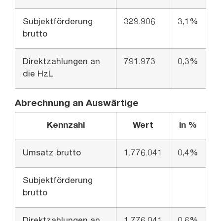
Subjektförderung
329.906
3,1%
brutto
Direktzahlungen an
791.973
0,3%
die HzL
Abrechnung an Auswärtige
Kennzahl
Wert
in %
Umsatz brutto
1.776.041
0,4%
Subjektförderung
brutto