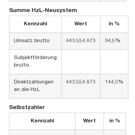
Summe HzL-Neusystem
Kennzahl
Wert
in %
Umsatz brutto
443.554.873
94,5%
Subjektförderung
brutto
Direktzahlungen
443.554.873
144,0%
an die HzL
Selbstzahler
Kennzahl
Wert
in %