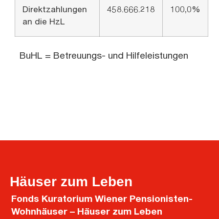
Direktzahlungen
458.666.218
100,0%
an die HzL
BuHL = Betreuungs- und Hilfeleistungen
Häuser zum Leben
Fonds Kuratorium Wiener Pensionisten-
Wohnhäuser – Häuser zum Leben