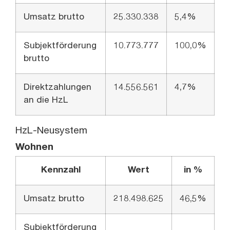
Umsatz brutto
25.330.338
5,4%
Subjektförderung
10.773.777
100,0%
brutto
Direktzahlungen
14.556.561
4,7%
an die HzL
HzL-Neusystem
Wohnen
Kennzahl
Wert
in %
Umsatz brutto
218.498.625
46,5%
Subjektförderung