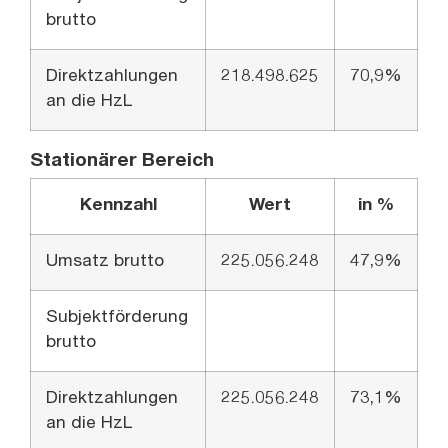
brutto
Direktzahlungen
218.498.625
70,9%
an die HzL
Stationärer Bereich
Kennzahl
Wert
in %
Umsatz brutto
225.056.248
47,9%
Subjektförderung
brutto
Direktzahlungen
225.056.248
73,1%
an die HzL