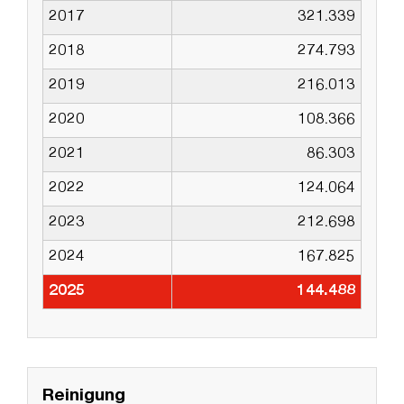
2017
321.339
2018
274.793
2019
216.013
2020
108.366
2021
86.303
2022
124.064
2023
212.698
2024
167.825
2025
144.488
Reinigung