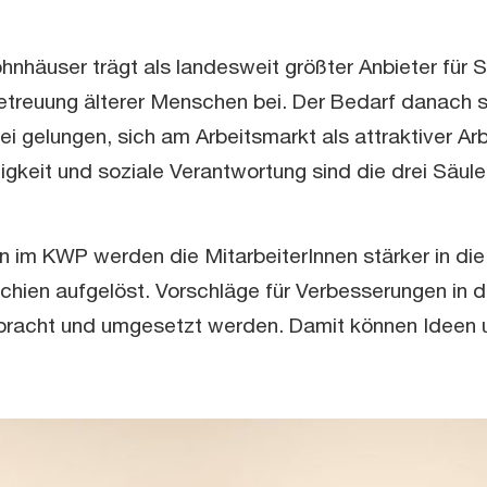
nhäuser trägt als landesweit größter Anbieter für 
Betreuung älterer Menschen bei. Der Bedarf danach 
i gelungen, sich am Arbeitsmarkt als attraktiver Arb
igkeit und soziale Verantwortung sind die drei Säul
ion im KWP werden die MitarbeiterInnen stärker in d
hien aufgelöst. Vorschläge für Verbesserungen in de
ebracht und umgesetzt werden. Damit können Ideen 