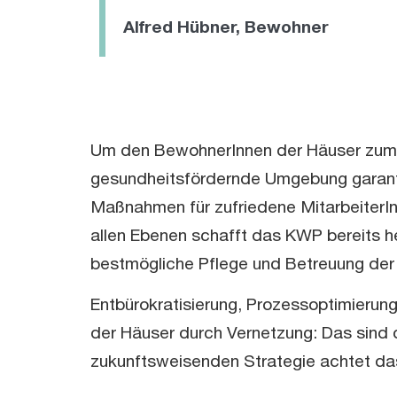
Alfred Hübner, Bewohner
Um den BewohnerInnen der Häuser zum L
gesundheitsfördernde Umgebung garantie
Maßnahmen für zufriedene MitarbeiterInne
allen Ebenen schafft das KWP bereits h
bestmögliche Pflege und Betreuung der 
Entbürokratisierung, Prozessoptimierun
der Häuser durch Vernetzung: Das sind
zukunftsweisenden Strategie achtet das