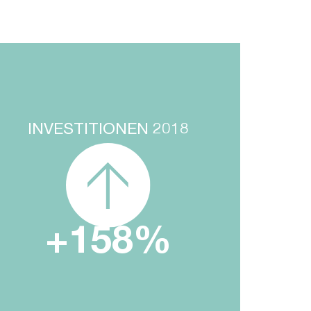
INVESTITIONEN 2018
+
158
%