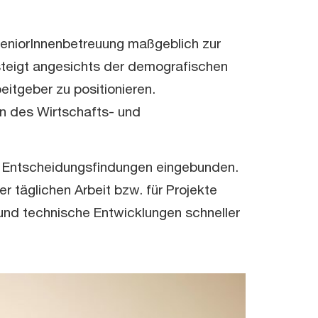
SeniorInnenbetreuung maßgeblich zur
steigt angesichts der demografischen
eitgeber zu positionieren.
en des Wirtschafts- und
ie Entscheidungsfindungen eingebunden.
r täglichen Arbeit bzw. für Projekte
und technische Entwicklungen schneller