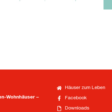
Häuser zum Leben
ten-Wohnhäuser –
Facebook
Downloads