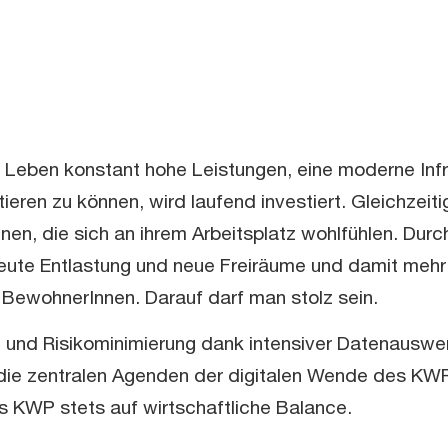
eben konstant hohe Leistungen, eine moderne Infra
ren zu können, wird laufend investiert. Gleichzeiti
n, die sich an ihrem Arbeitsplatz wohlfühlen. Durch e
eute Entlastung und neue Freiräume und damit mehr 
BewohnerInnen. Darauf darf man stolz sein.
g und Risikominimierung dank intensiver Datenauswe
 die zentralen Agenden der digitalen Wende des KWP
 KWP stets auf wirtschaftliche Balance.