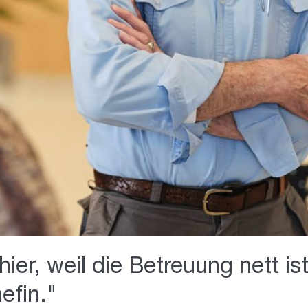
hier, weil die Betreuung nett i
hefin."