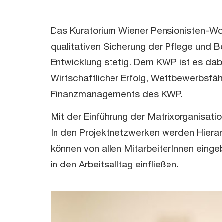
Das Kuratorium Wiener Pensionisten-Woh
qualitativen Sicherung der Pflege und 
Entwicklung stetig. Dem KWP ist es dabe
Wirtschaftlicher Erfolg, Wettbewerbsfäh
Finanzmanagements des KWP.
Mit der Einführung der Matrixorganisat
In den Projektnetzwerken werden Hierarc
können von allen MitarbeiterInnen eing
in den Arbeitsalltag einfließen.