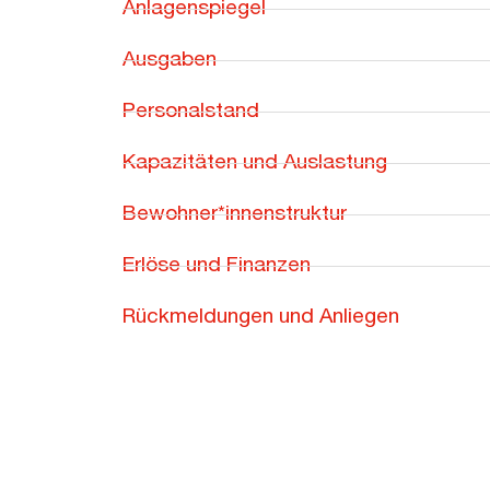
Anlagenspiegel
Ausgaben
Personalstand
Kapazitäten und Auslastung
Bewohner*innenstruktur
Erlöse und Finanzen
Rückmeldungen und Anliegen