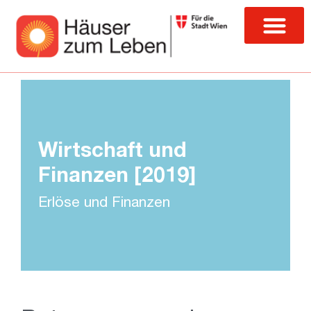
Wirtschaft und
Finanzen [2019]
Erlöse und Finanzen