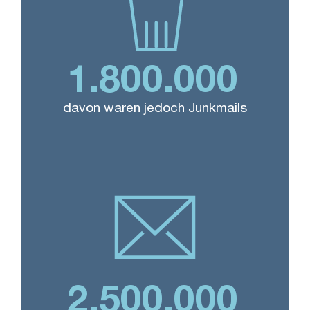
1.800.000
davon waren jedoch Junkmails
2.500.000