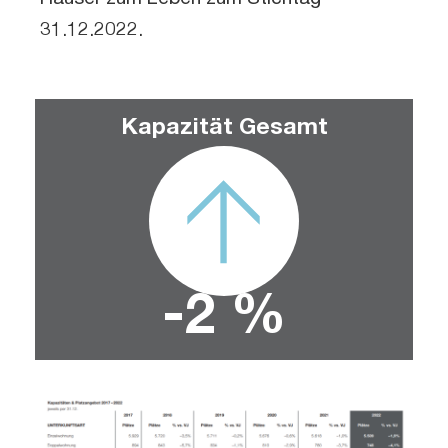
31.12.2022.
Kapazität Gesamt
-
2
 %