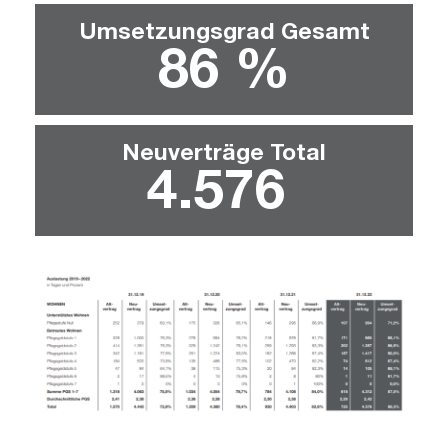
Umsetzungsgrad Gesamt
86
 %
Neuverträge Total
4.576