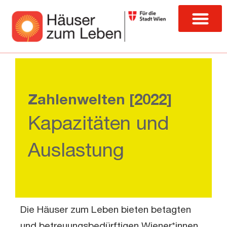
Zahlenwelten [2022]
Kapazitäten und
Auslastung
Die Häuser zum Leben bieten betagten
und betreuungsbedürftigen Wiener*innen