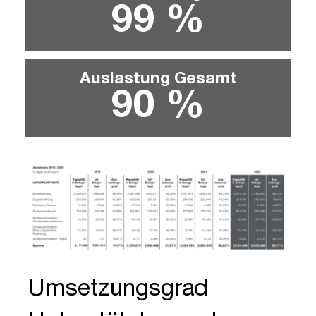
99
 %
Auslastung Gesamt
90
 %
Umsetzungsgrad